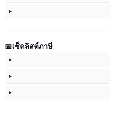
📅 เช็คลิสต์ภาษี