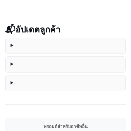
📬 อัปเดตลูกค้า
พรอมต์สำหรับอาชีพอื่น: