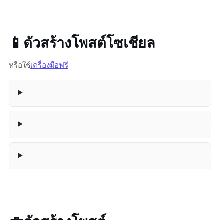
📱 ตัวสร้างโพสต์โซเชียล
หรือใช้
เครื่องมือฟรี