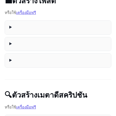
💼 ตัวสร้างโพสต์ LinkedIn
หรือใช้
เครื่องมือฟรี
🔍 ตัวสร้างเมตาดีสคริปชัน
หรือใช้
เครื่องมือฟรี