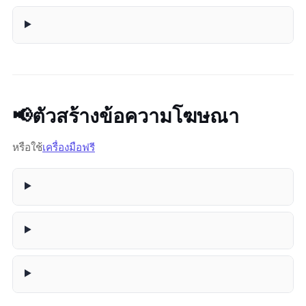
📢 ตัวสร้างข้อความโฆษณา
หรือใช้
เครื่องมือฟรี