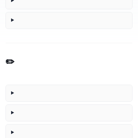
✏️ E-mail Herschrijver