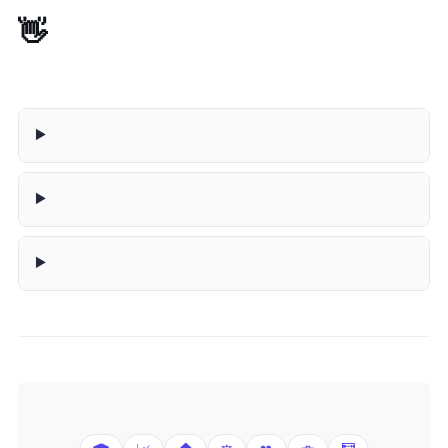
👋 Ontslagbrief Generator