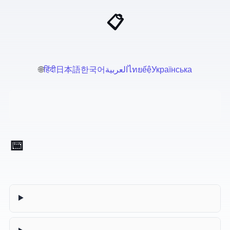
📋 AI Prompts voor Professionals
🌐
हिंदी
日本語
한국어
العربية
ไทย
Tiếng Việt
Українська
📅 Vergaderagenda Generator