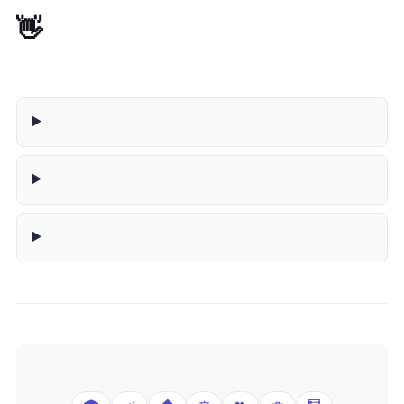
👋 Generador de Cartas de Renuncia