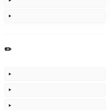
✏️ Reescritor de E-mails