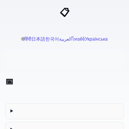
📋 Prompts de IA para Profesionales
🌐
हिंदी
日本語
한국어
العربية
ไทย
Tiếng Việt
Українська
📅 Generador de Agendas de Reunión