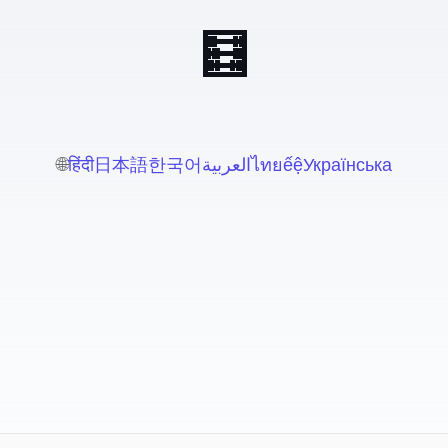
🧮 Prompts de IA para Contadores
🌐
हिंदी
日本語
한국어
العربية
ไทย
Tiếng Việt
Українська