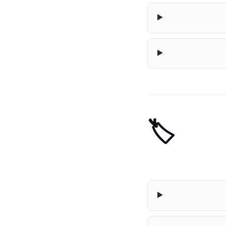
🏷️ Categorizador de Gastos